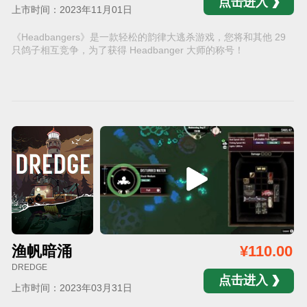
点击进入
上市时间：2023年11月01日
《Headbangers》是一款轻松的韵律大逃杀游戏，您将和其他 29
只鸽子相互竞争，为了获得 Headbanger 大师的称号！
渔帆暗涌
¥110.00
DREDGE
点击进入
上市时间：2023年03月31日