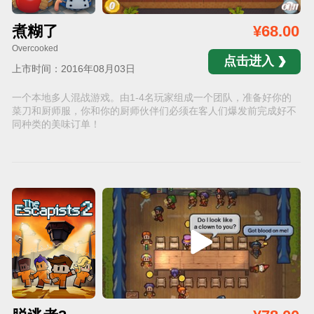
煮糊了
¥68.00
Overcooked
点击进入
上市时间：2016年08月03日
一个本地多人混战游戏。由1-4名玩家组成一个团队，准备好你的
菜刀和厨师服，你和你的厨师伙伴们必须在客人们爆发前完成好不
同种类的美味订单！