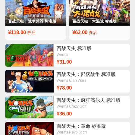
百战天虫：战争武器 标准版
百战天虫：大混战 标准版
¥118.00
¥62.00
券后
券后
百战天虫 标准版
Worms
¥31.00
百战天虫：部落战争 标准版
Worms Clan Wars
¥78.00
百战天虫：疯狂高尔夫 标准版
Worms Crazy Golf
¥36.00
百战天虫：革命 标准版
Worms Revolution