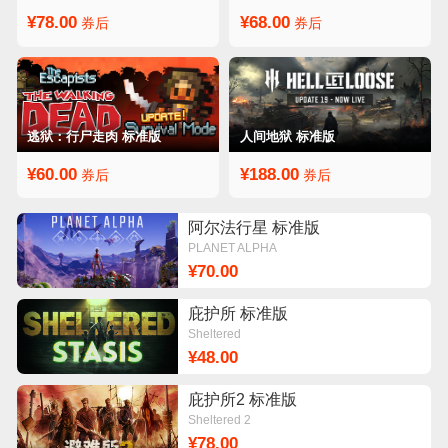
¥78.00
¥68.00
券后
券后
逃狱：行尸走肉 标准版
人间地狱 标准版
¥60.00
¥188.00
券后
券后
阿尔法行星 标准版
PLANET ALPHA
¥70.00
庇护所 标准版
Sheltered
¥48.00
庇护所2 标准版
Sheltered 2
¥78.00