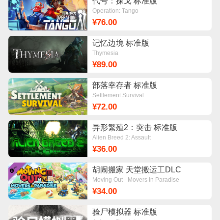
代号：探戈 标准版
Operation: Tango
¥76.00
记忆边境 标准版
Thymesia
¥89.00
部落幸存者 标准版
Settlement Survival
¥72.00
异形繁殖2：突击 标准版
Alien Breed 2: Assault
¥36.00
胡闹搬家 天堂搬运工DLC
Moving Out - Movers in Paradise
¥34.00
验尸模拟器 标准版