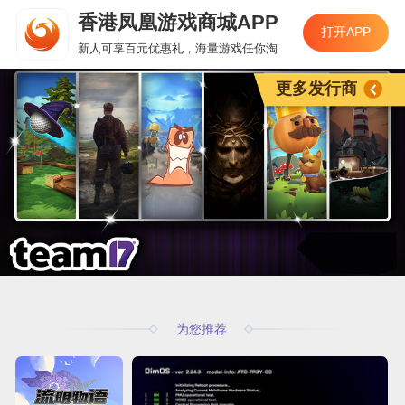
香港凤凰游戏商城APP
打开APP
新人可享百元优惠礼，海量游戏任你淘
更多发行商
为您推荐