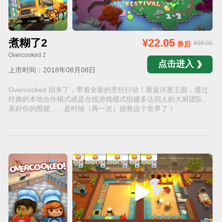
煮糊了2
¥22.05
¥98.00
券后
Overcooked 2
点击进入
上市时间：2018年08月08日
Overcooked 回来了，带着全新的烹饪行动！重返洋葱王国，通过
经典的本地合作模式或是在线游戏模式组建多达四人的大厨团队。
系好你的围裙……是时候（再一次）拯救这个世界了！