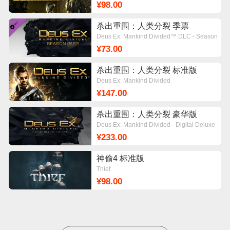
¥98.00
杀出重围：人类分裂 季票
Deus Ex: Mankind Divided™ DLC - Season
Pass
¥73.00
杀出重围：人类分裂 标准版
Deus Ex: Mankind Divided
¥147.00
杀出重围：人类分裂 豪华版
Deus Ex: Mankind Divided - Digital Deluxe
Edition
¥233.00
神偷4 标准版
Thief
¥98.00