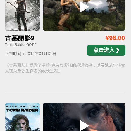
古墓丽影9
¥98.00
Tomb Raider GOTY
点击进入
上市时间：2014年01月31日
《古墓丽影》探索了劳拉·克劳馥紧张的起源故事，以及她从年轻女
人变为坚强生存者的成长过程。