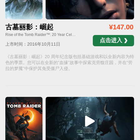
古墓丽影：崛起
¥147.00
Rise of the Tomb Raider™: 20 Year Celebration
点击进入
上市时间：2016年10月11日
《古墓丽影：崛起》20 周年纪念版包括基础游戏和以全新内容为特
色的季票。您可以在全新的“血缘”故事中探索克劳馥庄园，并在“劳
拉的梦魇”中保护其免受僵尸入侵。