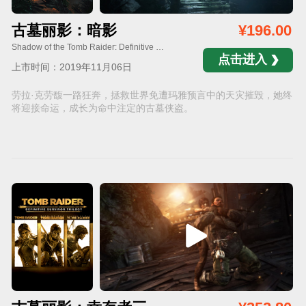
古墓丽影：暗影
¥196.00
Shadow of the Tomb Raider: Definitive Edition
点击进入
上市时间：2019年11月06日
劳拉·克劳馥一路狂奔，拯救世界免遭玛雅预言中的天灾摧毁，她终
将迎接命运，成长为命中注定的古墓侠盗。