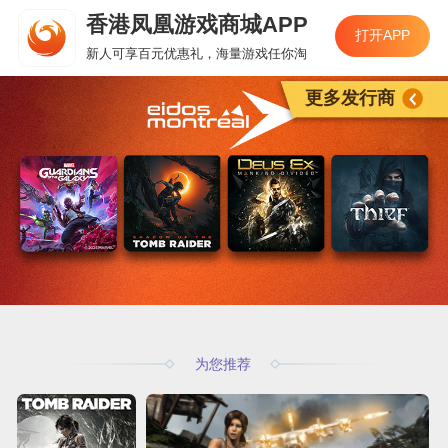
香港凤凰游戏商城APP
打开APP
新人可享百元优惠礼，海量游戏任你淘
更多发行商
为您推荐