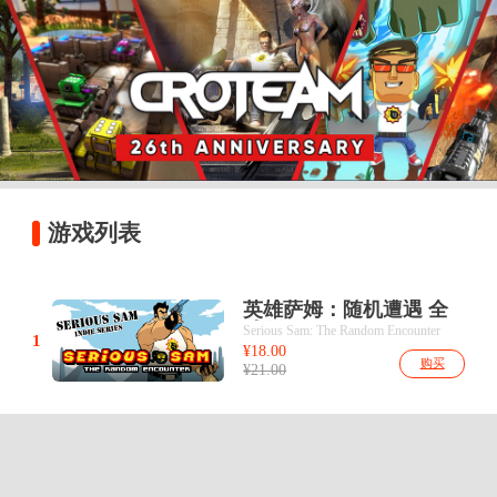
游戏列表
英雄萨姆：随机遭遇 全
球版Key
Serious Sam: The Random Encounter
1
¥18.00
购买
¥21.00