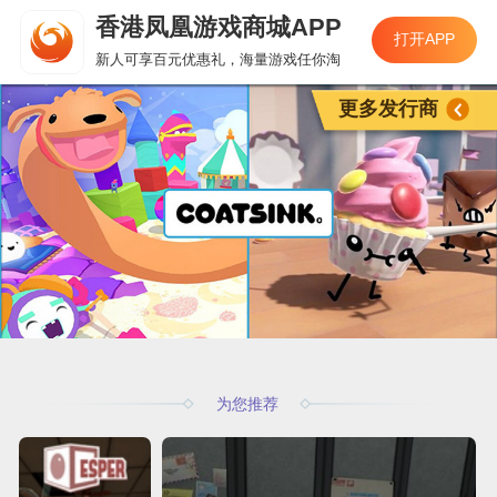
香港凤凰游戏商城APP
打开APP
新人可享百元优惠礼，海量游戏任你淘
更多发行商
为您推荐