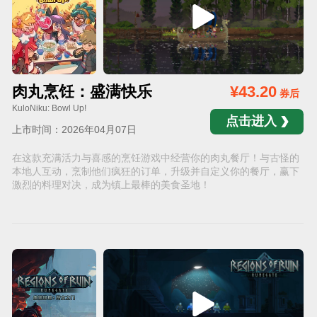
肉丸烹饪：盛满快乐
¥43.20
券后
KuloNiku: Bowl Up!
点击进入
上市时间：2026年04月07日
在这款充满活力与喜感的烹饪游戏中经营你的肉丸餐厅！与古怪的
本地人互动，烹制他们疯狂的订单，升级并自定义你的餐厅，赢下
激烈的料理对决，成为镇上最棒的美食圣地！