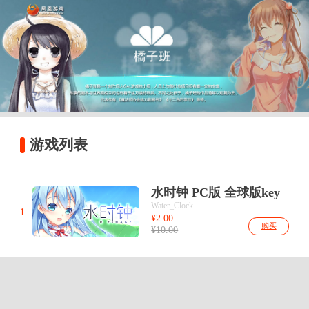
游戏列表
水时钟 PC版 全球版key
Water_Clock
1
¥2.00
购买
¥10.00