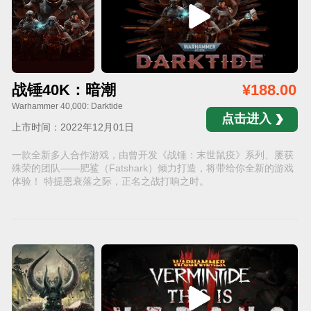
战锤40K：暗潮
¥188.00
Warhammer 40,000: Darktide
点击进入
上市时间：2022年12月01日
一款全新多人合作游戏，由曾开发《战锤：末世鼠疫》系列、屡获
殊荣的团队——肥鲨（Fatshark）倾力打造，将带给你全新的游戏
体验！ 特提恩衰落之际，正名之战打响之时。