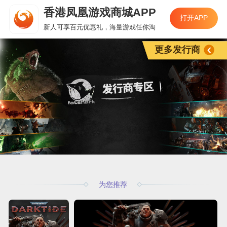
香港凤凰游戏商城APP
打开APP
新人可享百元优惠礼，海量游戏任你淘
更多发行商
为您推荐