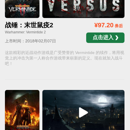
战锤：末世鼠疫2
¥97.20
券后
Warhammer: Vermintide 2
点击进入
上市时间：2018年02月07日
这款精彩的近战动作游戏是广受赞誉的 Vermintide 的续作，将用视
觉上的冲击为第一人称合作游戏带来崭新的定义。现在就加入战斗
吧！