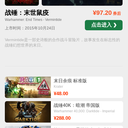
战锤：末世鼠疫
¥97.20
券后
Warhammer: End Times - Vermintide
点击进入
上市时间：2015年10月24日
Vermintide是一部史诗般的合作战斗冒险片，故事发生在标志性的
战锤幻想世界的末日。
末日余痕 标准版
Krater
¥48.00
战锤40K：暗潮 帝国版
Warhammer 40,000: Darktide - Imperial
Edition
¥288.00