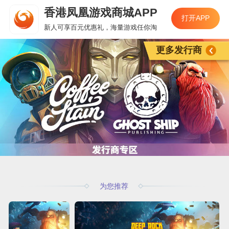
香港凤凰游戏商城APP
打开APP
新人可享百元优惠礼，海量游戏任你淘
更多发行商
为您推荐