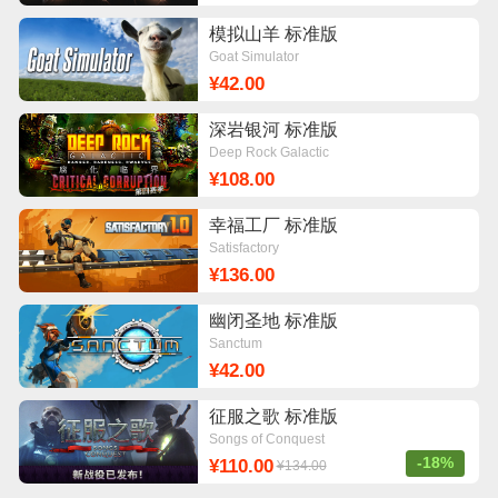
模拟山羊 标准版
Goat Simulator
¥42.00
深岩银河 标准版
Deep Rock Galactic
¥108.00
幸福工厂 标准版
Satisfactory
¥136.00
幽闭圣地 标准版
Sanctum
¥42.00
征服之歌 标准版
Songs of Conquest
-18%
¥110.00
¥134.00