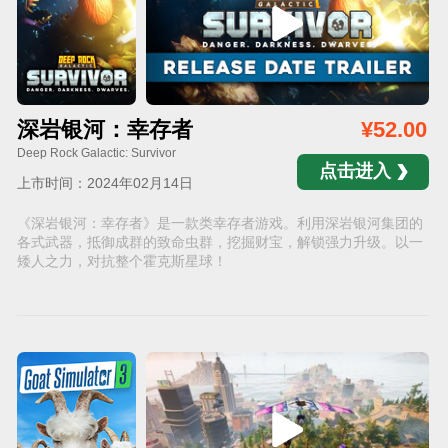
深岩银河：幸存者
¥52.00
Deep Rock Galactic: Survivor
点击进入
上市时间：2024年02月14日
《深岩银河：幸存者》是一款类幸存者游戏。利用深岩银河集团的
各式武器，抵御成群的致命虫群，挖掘财宝，解锁强力升级。以一
矮人之力，对抗整个霍克斯星球！