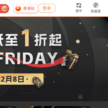
登录
香港站
简中
加速器