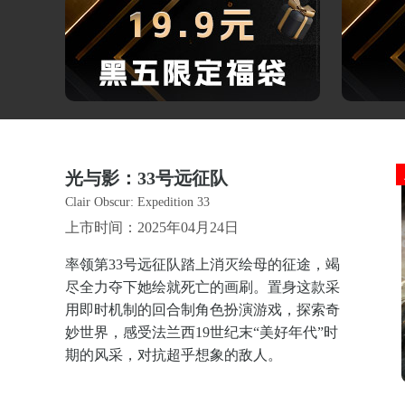
光与影：33号远征队
Clair Obscur: Expedition 33
上市时间：2025年04月24日
率领第33号远征队踏上消灭绘母的征途，竭
尽全力夺下她绘就死亡的画刷。置身这款采
用即时机制的回合制角色扮演游戏，探索奇
妙世界，感受法兰西19世纪末“美好年代”时
期的风采，对抗超乎想象的敌人。