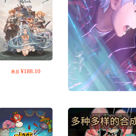
¥188.10
券后