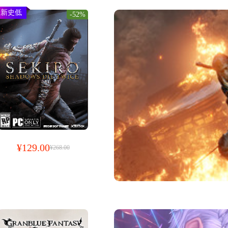
新史低
-52%
¥129.00
¥268.00