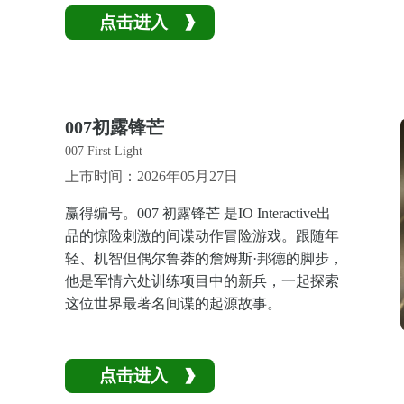
点击进入
007初露锋芒
007 First Light
上市时间：2026年05月27日
赢得编号。007 初露锋芒 是IO Interactive出
品的惊险刺激的间谍动作冒险游戏。跟随年
轻、机智但偶尔鲁莽的詹姆斯·邦德的脚步，
他是军情六处训练项目中的新兵，一起探索
这位世界最著名间谍的起源故事。
点击进入