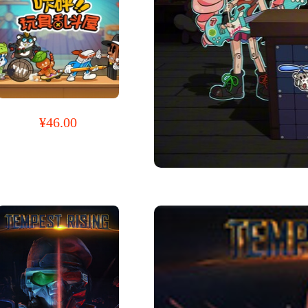
¥46.00