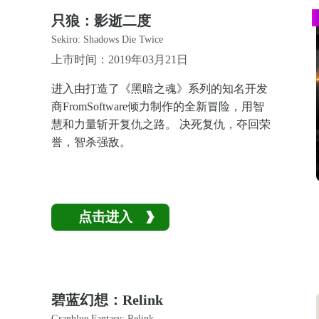
只狼：影逝二度
Sekiro: Shadows Die Twice
上市时间：2019年03月21日
进入由打造了《黑暗之魂》系列的知名开发
商FromSoftware倾力制作的全新冒险，用智
慧和力量斩开复仇之路。 决死复仇，夺回荣
誉，智杀强敌。
点击进入
碧蓝幻想：Relink
Granblue Fantasy: Relink