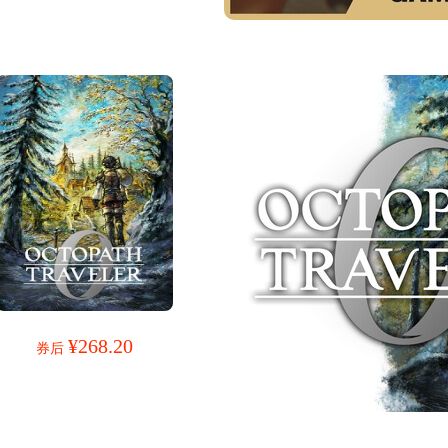
¥268.20
券后