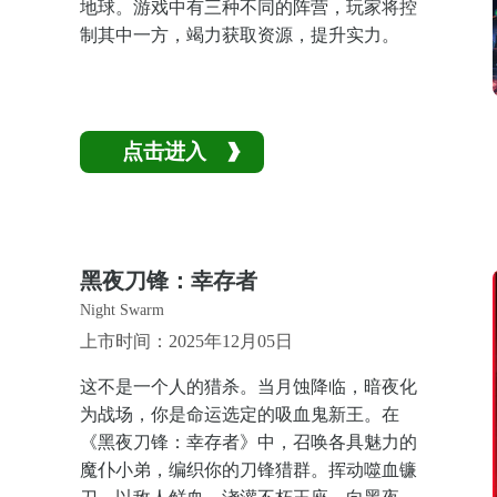
地球。游戏中有三种不同的阵营，玩家将控
制其中一方，竭力获取资源，提升实力。
点击进入
黑夜刀锋：幸存者
Night Swarm
上市时间：2025年12月05日
这不是一个人的猎杀。当月蚀降临，暗夜化
为战场，你是命运选定的吸血鬼新王。在
《黑夜刀锋：幸存者》中，召唤各具魅力的
魔仆小弟，编织你的刀锋猎群。挥动噬血镰