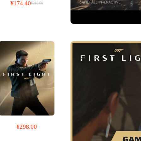
¥174.40
¥218.00
¥298.00