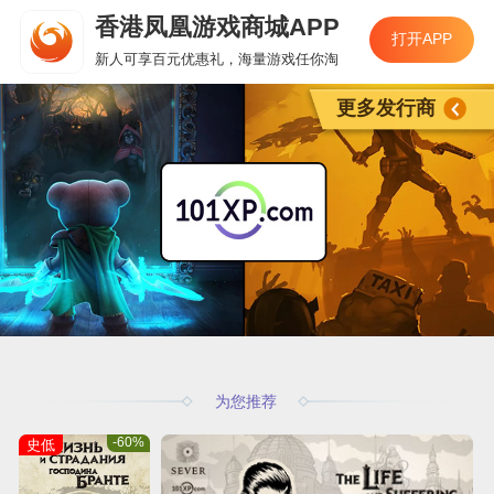
香港凤凰游戏商城APP
打开APP
新人可享百元优惠礼，海量游戏任你淘
更多发行商
为您推荐
-60%
史低